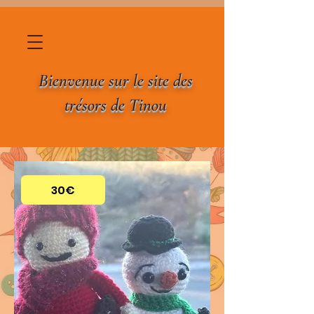
Bienvenue sur le site des
trésors de Tinou
30€