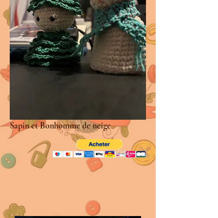
Sapin et Bonhomme de neige