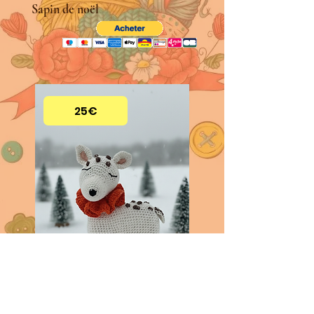
Sapin de noël
25€