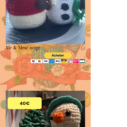
Mr & Mme neige
40€