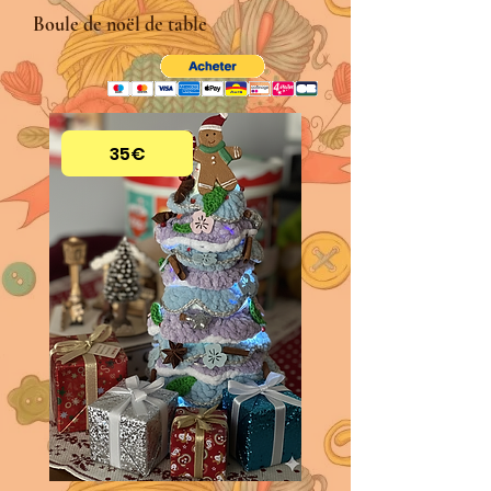
Boule de noël de table
35€