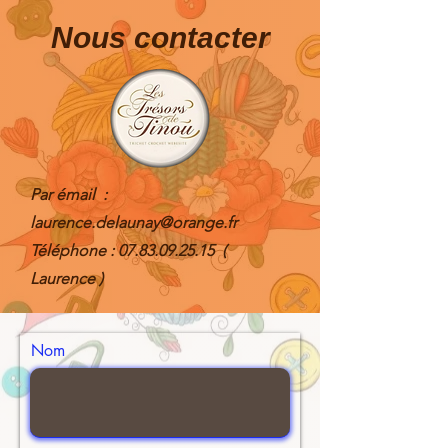
Nous contacter
Par émail :
laurence.delaunay@orange.fr
Téléphone :
07.83.09.25.15
(
Laurence )
Nom