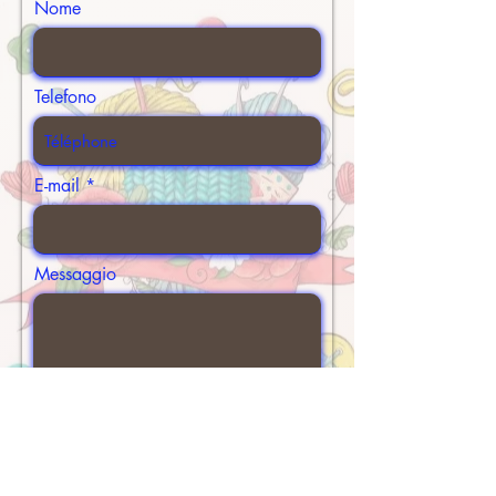
Nome
Telefono
E-mail
Messaggio
Envoyer