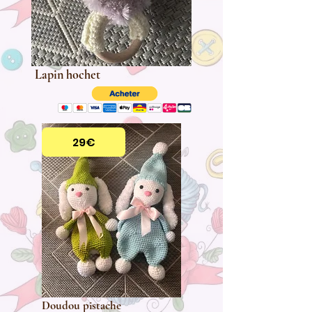
Lapin hochet
29€
Doudou pistache