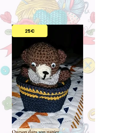
25€
Ourson dans son panier