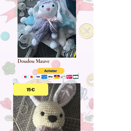
Doudou Mauve
15€