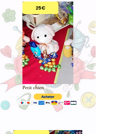
25€
Petit chien