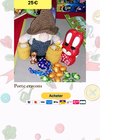
25€
Porte crayons