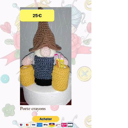
25€
Porte crayons