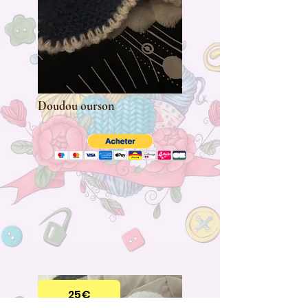
Doudou ourson
25€