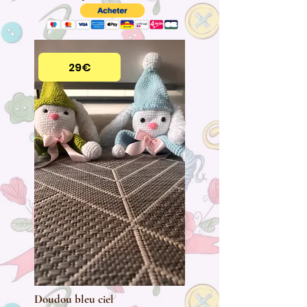
29€
Doudou bleu ciel