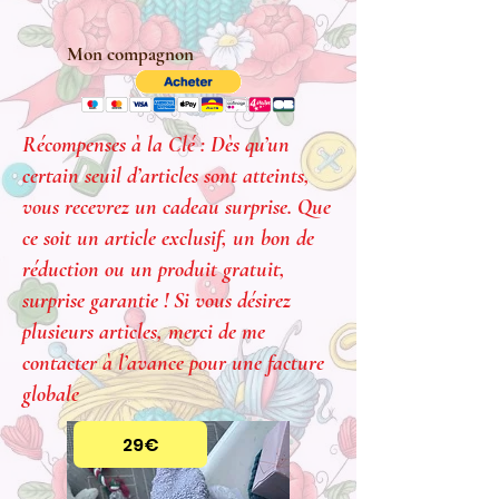
Mon compagnon
Récompenses à la Clé : Dès qu’un
certain seuil d’articles sont atteints,
vous recevrez un cadeau surprise. Que
ce soit un article exclusif, un bon de
réduction ou un produit gratuit,
surprise garantie ! Si vous désirez
plusieurs articles, merci de me
contacter à l’avance pour une facture
globale
29€