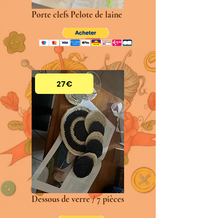
Porte clefs Pelote de laine
27€
Dessous de verre / 7 pièces