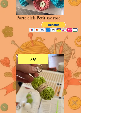
Porte clefs Petit sac rose
7€