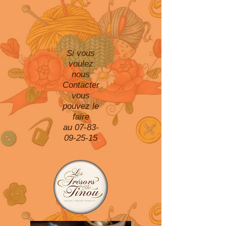
Si vous
voulez
nous
Contacter
vous
pouvez le
faire
au 07-83-
09-25-15