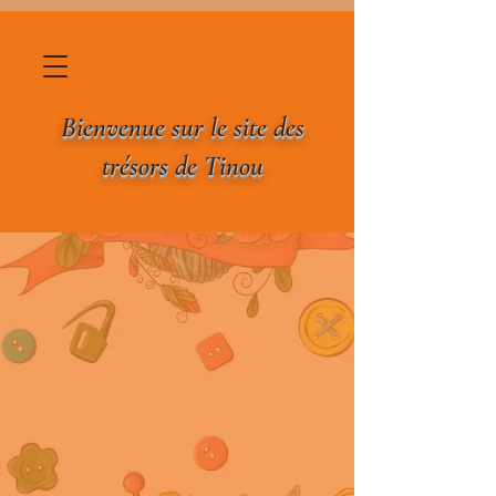
Bienvenue sur le site des
trésors de Tinou