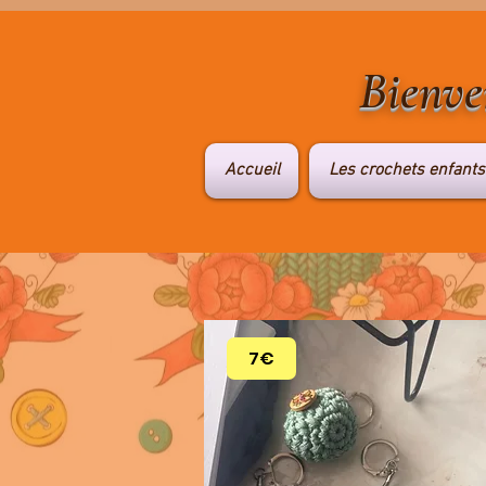
Bienven
Accueil
Les crochets enfants
7€