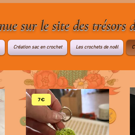
ue sur le site des trésors 
Création sac en crochet
Les crochets de noêl
C
7€