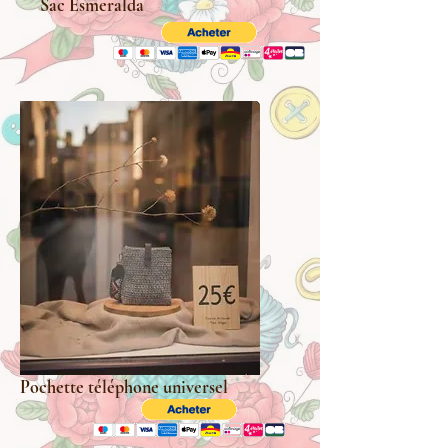
Sac Esmeralda
Pochette téléphone universel