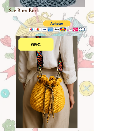
Sac Bora Bora
69€