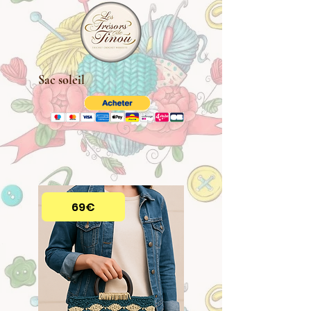
Sac soleil
69€