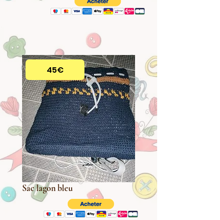
45€
Sac lagon bleu