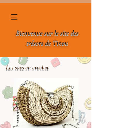
Bienvenue sur le site des
trésors de Tinou
Les sacs en crochet