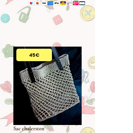
45€
Sac chalerston