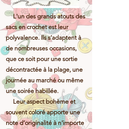
L'un des grands atouts des
sacs en crochet est leur
polyvalence. Ils s’adaptent à
de nombreuses occasions,
que ce soit pour une sortie
décontractée à la plage, une
journée au marché ou même
une soirée habillée.
Leur aspect bohème et
souvent coloré apporte une
note d’originalité à n'importe